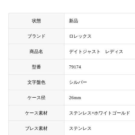
状態
新品
ブランド
ロレックス
商品名
デイトジャスト レディス
型番
79174
文字盤色
シルバー
ケース径
26mm
ケース素材
ステンレス×ホワイトゴールド
ブレス素材
ステンレス