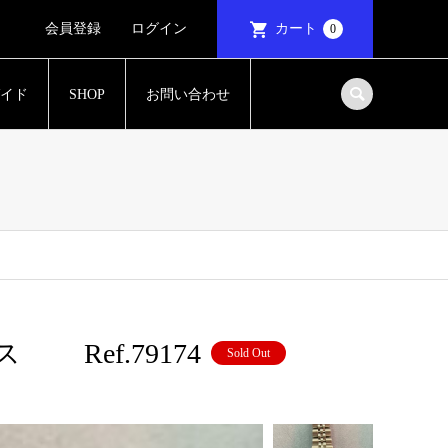
会員登録
ログイン
カート
0
イド
SHOP
お問い合わせ
Ref.79174
Sold Out