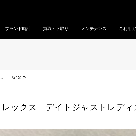
ブランド時計
買取・下取り
メンテナンス
ご利用ガ
Ref.79174
ロレックス デイトジャストレディス 