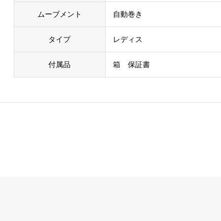
ムーブメント
自動巻き
タイプ
レディス
付属品
箱 保証書