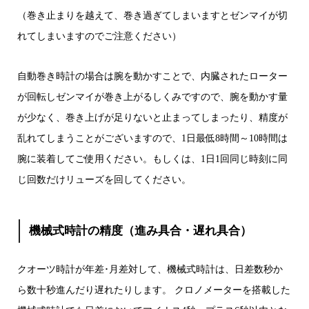
（巻き止まりを越えて、巻き過ぎてしまいますとゼンマイが切
れてしまいますのでご注意ください）
自動巻き時計の場合は腕を動かすことで、内臓されたローター
が回転しゼンマイが巻き上がるしくみですので、腕を動かす量
が少なく、巻き上げが足りないと止まってしまったり、精度が
乱れてしまうことがございますので、1日最低8時間～10時間は
腕に装着してご使用ください。もしくは、1日1回同じ時刻に同
じ回数だけリューズを回してください。
機械式時計の精度（進み具合・遅れ具合）
クオーツ時計が年差･月差対して、機械式時計は、日差数秒か
ら数十秒進んだり遅れたりします。 クロノメーターを搭載した