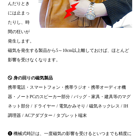
んだりとき
には止まっ
たりし、時
間の狂いが
発生します。
磁気を発生する製品から5～10cm以上離しておけば、ほとんど
影響を受けなくなります。
身の回りの磁気製品
携帯電話・スマートフォン・携帯ラジオ・携帯オーディオ機
器・ノートPCのスピーカー部分 / バッグ・家具・建具等のマグ
ネット部分 / ドライヤー / 電気かみそり / 磁気ネックレス / IH
調理器 / ACアダプター / タブレット端末
機械式時計は、一度磁気の影響を受けるといつまでも精度に