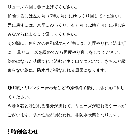
リューズを回し巻き上げてください。
解除するには左方向（6時方向）にゆっくり回してください。
元に戻すには、水平にゆっくり、右方向（12時方向）に押し込
みながら止まるまで回してください。
その際に、何らかの違和感がある時には、無理やりねじ込まず
に 一旦リューズを緩めてから再度やり直しをしてください。
斜めになった状態でねじ込むとネジ山がつぶれて、きちんと締
まらない為に、防水性が損なわれる原因になります。
時刻･カレンダー合わせなどの操作終了後は、必ず元に戻し
てください。
※巻き芯と呼ばれる部分が折れて、リューズが取れるケースが
ございます。防水性能が損なわれ、非防水状態となります。
時刻合わせ