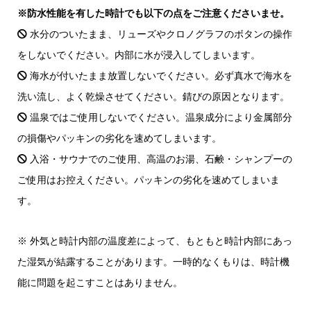
※防水性能を有した時計でも以下の点をご注意くださいませ。
水分のついたまま、リューズやクロノグラフのボタンの操作
をしないでください。内部に水が浸入してしまいます。
海水が付いたまま放置しないでください。必ず真水で海水を
洗い流し、よく乾燥させてください。錆びの原因となります。
温泉ではご使用しないでください。温泉成分により金属部分
の損傷やパッキンの劣化を速めてしまいます。
入浴・サウナでのご使用、高温のお湯、石鹸・シャンプーの
ご使用はお控えください。パッキンの劣化を速めてしまいま
す。
※ 外気と時計内部の温度差によって、もともと時計内部にあっ
た湿気が結露することがあります。一時的なくもりは、時計機
能に問題を起こすことはありません。