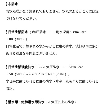
非防水
防水処理が全く施されておりません。水気のあるところには近
づけないでください。
日常生活防水
（3気圧防水・・・耐水深度 : 3atm 3bar
100ft（30m））
日常生活で予想される水がかかる程度の防水。洗顔や雨に多少
ぬれる程度なら問題ございません。
日常生活強化防水
（5～20気圧防水・・・5atm 5bar
165ft（50m）～20atm 20bar 660ft（200m））
水仕事に耐えられる程度の防水～水泳・素もぐりに耐えられる
防水。
潜水用・飽和潜水用防水
（20気圧以上の防水）