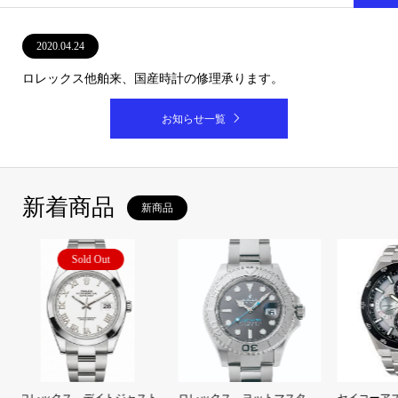
2020.04.24
ロレックス他舶来、国産時計の修理承ります。
お知らせ一覧
新着商品
新商品