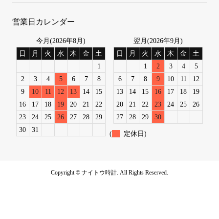
営業日カレンダー
今月(2026年8月)
翌月(2026年9月)
日
月
火
水
木
金
土
日
月
火
水
木
金
土
1
1
2
3
4
5
2
3
4
5
6
7
8
6
7
8
9
10
11
12
9
10
11
12
13
14
15
13
14
15
16
17
18
19
16
17
18
19
20
21
22
20
21
22
23
24
25
26
23
24
25
26
27
28
29
27
28
29
30
30
31
(
定休日)
Copyright ©
ナイトウ時計. All Rights Reserved.