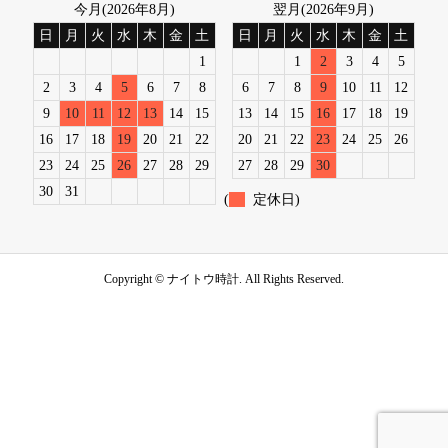
今月(2026年8月)
翌月(2026年9月)
日
月
火
水
木
金
土
日
月
火
水
木
金
土
1
1
2
3
4
5
2
3
4
5
6
7
8
6
7
8
9
10
11
12
9
10
11
12
13
14
15
13
14
15
16
17
18
19
16
17
18
19
20
21
22
20
21
22
23
24
25
26
23
24
25
26
27
28
29
27
28
29
30
30
31
(
定休日)
Copyright ©
ナイトウ時計. All Rights Reserved.