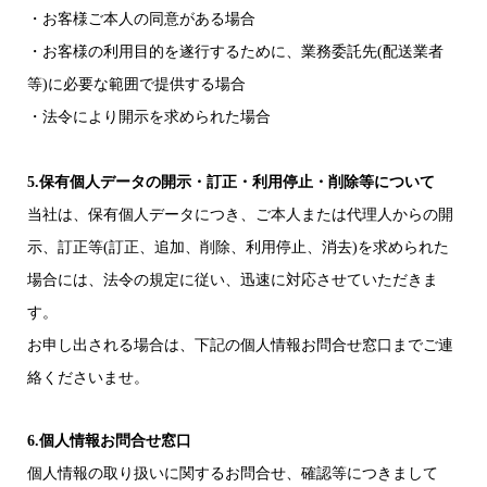
・お客様ご本人の同意がある場合
・お客様の利用目的を遂行するために、業務委託先(配送業者
等)に必要な範囲で提供する場合
・法令により開示を求められた場合
5.保有個人データの開示・訂正・利用停止・削除等について
当社は、保有個人データにつき、ご本人または代理人からの開
示、訂正等(訂正、追加、削除、利用停止、消去)を求められた
場合には、法令の規定に従い、迅速に対応させていただきま
す。
お申し出される場合は、下記の個人情報お問合せ窓口までご連
絡くださいませ。
6.個人情報お問合せ窓口
個人情報の取り扱いに関するお問合せ、確認等につきまして